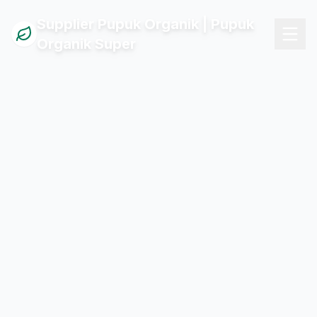
Supplier Pupuk Organik | Pupuk
Organik Super