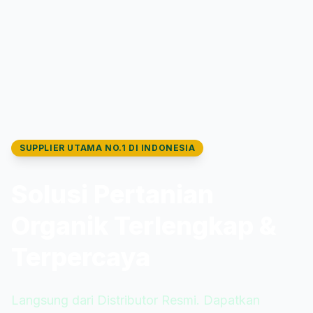
SUPPLIER UTAMA NO.1 DI INDONESIA
Solusi Pertanian
Organik Terlengkap &
Terpercaya
Langsung dari Distributor Resmi. Dapatkan