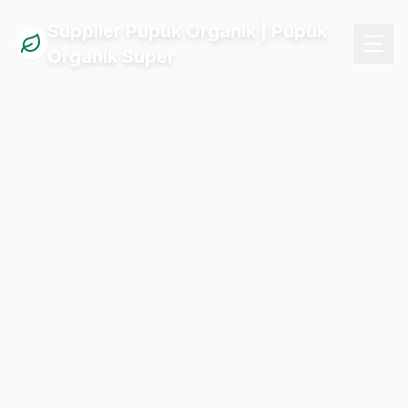
Supplier Pupuk Organik | Pupuk
Organik Super