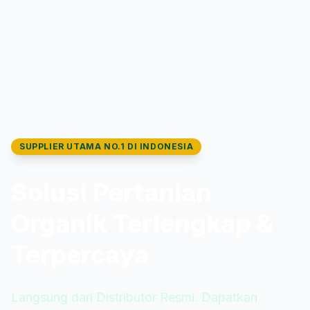
SUPPLIER UTAMA NO.1 DI INDONESIA
Solusi Pertanian
Organik Terlengkap &
Terpercaya
Langsung dari Distributor Resmi. Dapatkan