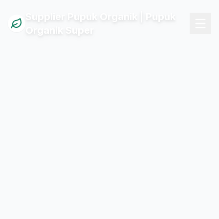
Supplier Pupuk Organik | Pupuk
Organik Super