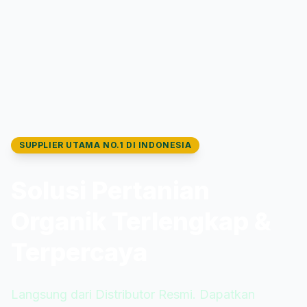
SUPPLIER UTAMA NO.1 DI INDONESIA
Solusi Pertanian
Organik Terlengkap &
Terpercaya
Langsung dari Distributor Resmi. Dapatkan