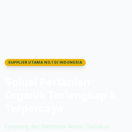
SUPPLIER UTAMA NO.1 DI INDONESIA
Solusi Pertanian
Organik Terlengkap &
Terpercaya
Langsung dari Distributor Resmi. Dapatkan