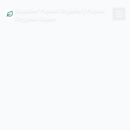
Supplier Pupuk Organik | Pupuk
Organik Super