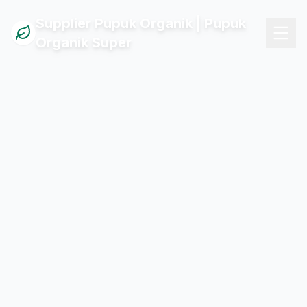
Supplier Pupuk Organik | Pupuk
Organik Super