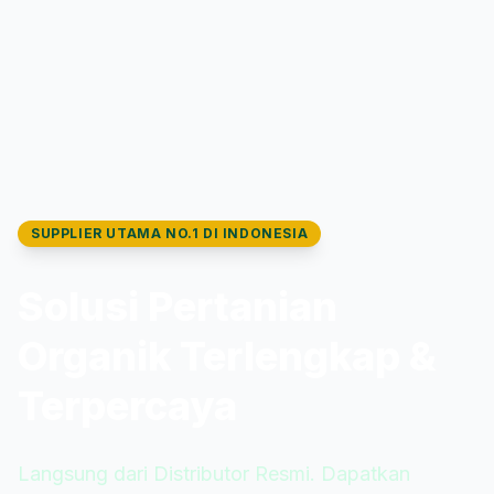
SUPPLIER UTAMA NO.1 DI INDONESIA
Solusi Pertanian
Organik Terlengkap &
Terpercaya
Langsung dari Distributor Resmi. Dapatkan