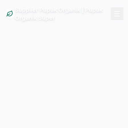
Supplier Pupuk Organik | Pupuk
Organik Super