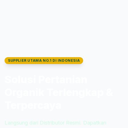
SUPPLIER UTAMA NO.1 DI INDONESIA
Solusi Pertanian
Organik Terlengkap &
Terpercaya
Langsung dari Distributor Resmi. Dapatkan